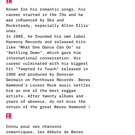
EN
Known for his romantic songs, his
career started in the 70s and he
was influenced by Ska and
Rocksteady, especially Alton Ellis'
ones.
In 1985, he founded his own label
Harmony Records and released hits
like "What One Dance Can Do" or
"Settling Down", which gave him
international consecration. His
career culminated with his biggest
hit "Tempted to Touch" released in
1990 and produced by Donovan
Germain on Penthouse Records. Beres
Hammond's Lovers Rock music settles
him as one of the best reggae
artists. After twenty albums and
years of absence, do not miss the
return of the great Beres Hammond !
FR
Connu pour ses chansons
romantiques, les débuts de Beres