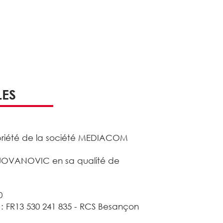
MEDIACOM TOUR
LES
ropriété de la société MEDIACOM
 JOVANOVIC en sa qualité de
0
: FR13 530 241 835 - RCS Besançon