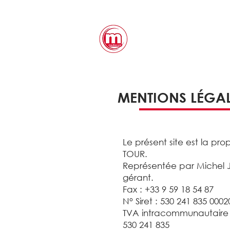
MENTIONS LÉGA
Le présent site est la p
TOUR.
Représentée par Michel
gérant.
Fax : +33 9 59 18 54 87
N° Siret : 530 241 835 0002
TVA intracommunautaire 
530 241 835