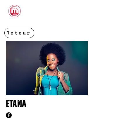
CONTACTS
Retour
ETANA