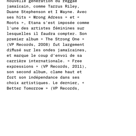
nouvelle génération du reggae
jamaïcain, comme Tarrus Riley,
Duane Stephenson et I Wayne. Avec
ses hits « Wrong Adress » et «
Roots », Etana s'est imposée comme
l'une des artistes féminines sur
lesquelles il faudra compter. Son
premier album « The Strong One »
(VP Records, 2008) fut largement
diffusé sur les ondes jamaïcaines,
et marque le coup d’envoi de sa
carrière internationale. « Free
expressions » (VP Records, 2011),
son second album, clame haut et
fort son indépendance dans ses
choix artistiques. Le dernier, «
Better Tomorrow » (VP Records,
2013), est acclamé par la critique,
et occupe déjà la tête des charts
en Jamaïque.