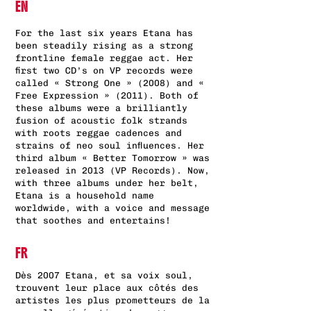
EN
For the last six years Etana has
been steadily rising as a strong
frontline female reggae act. Her
first two CD’s on VP records were
called « Strong One » (2008) and «
Free Expression » (2011). Both of
these albums were a brilliantly
fusion of acoustic folk strands
with roots reggae cadences and
strains of neo soul influences. Her
third album « Better Tomorrow » was
released in 2013 (VP Records). Now,
with three albums under her belt,
Etana is a household name
worldwide, with a voice and message
that soothes and entertains!
FR
Dès 2007 Etana, et sa voix soul,
trouvent leur place aux côtés des
artistes les plus prometteurs de la