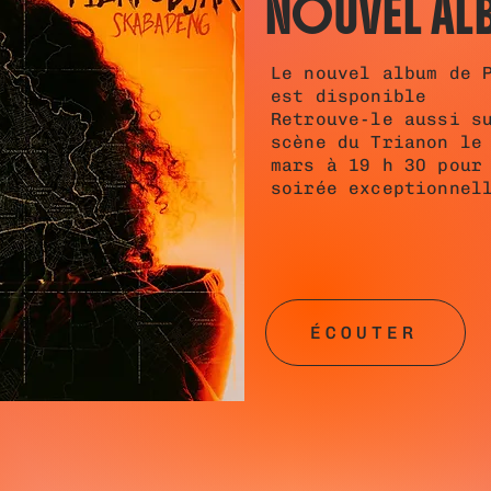
NOUVEL AL
Le nouvel album de 
est disponible
Retrouve-le aussi s
scène du Trianon le
mars à 19 h 30 pour
soirée exceptionne
ÉCOUTER