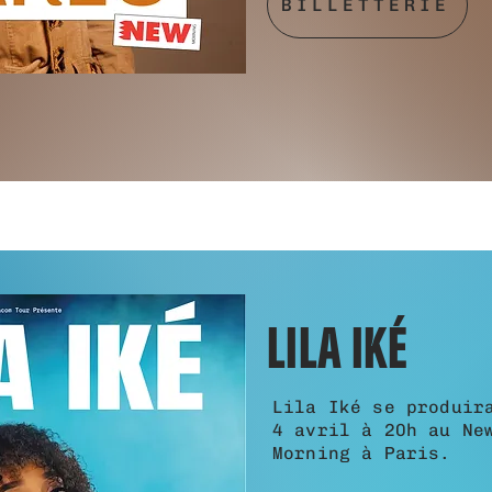
BILLETTERIE
LILA IKÉ
Lila Iké se produir
4 avril à 20h
au Ne
Morning à Paris.