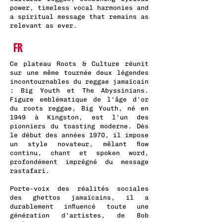
power, timeless vocal harmonies and
a spiritual message that remains as
relevant as ever.
FR
Ce plateau Roots & Culture réunit
sur une même tournée deux légendes
incontournables du reggae jamaïcain
: Big Youth et The Abyssinians.
Figure emblématique de l’âge d’or
du roots reggae, Big Youth, né en
1949 à Kingston, est l’un des
pionniers du toasting moderne. Dès
le début des années 1970, il impose
un style novateur, mêlant flow
continu, chant et spoken word,
profondément imprégné du message
rastafari.
Porte-voix des réalités sociales
des ghettos jamaïcains, il a
durablement influencé toute une
génération d’artistes, de Bob