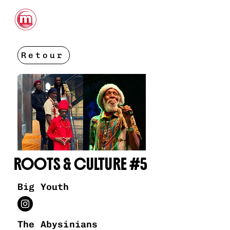
CONTACTS
Retour
ROOTS & CULTURE #5
Big Youth
The Abysinians