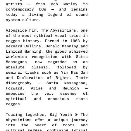
artists — from Bob Marley to
contemporary DJs — and remains
today a living legend of sound
system culture.
Alongside him, The Abyssinians, one
of the most mythical vocal trios in
reggae history. Formed in 1968 by
Bernard Collins, Donald Manning and
Linford Manning, the group achieved
worldwide recognition with Satta
Massagana, now regarded as an
absolute classic, followed by
seminal tracks such as Yim Mas Gan
and Declaration of Rights. Their
discography — Satta Massagana,
Forward, Arise and Reunion —
embodies the very essence of
spiritual and conscious roots
reggae.
Touring together, Big Youth & The
Abyssinians offer a unique journey
into the heart of roots and
cultural reggae, combining lyrical