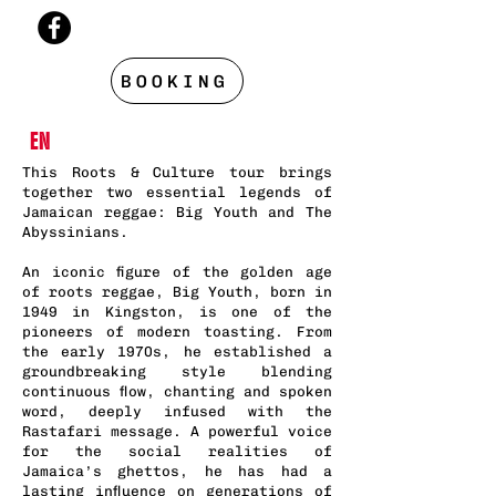
BOOKING
EN
This Roots & Culture tour brings
together two essential legends of
Jamaican reggae: Big Youth and The
Abyssinians.
An iconic figure of the golden age
of roots reggae, Big Youth, born in
1949 in Kingston, is one of the
pioneers of modern toasting. From
the early 1970s, he established a
groundbreaking style blending
continuous flow, chanting and spoken
word, deeply infused with the
Rastafari message. A powerful voice
for the social realities of
Jamaica’s ghettos, he has had a
lasting influence on generations of